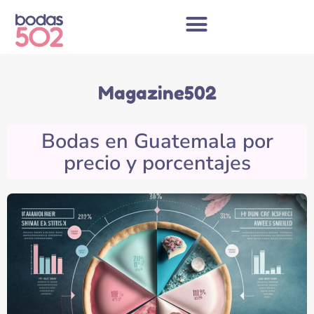
Skip
to
content
Magazine502
Bodas en Guatemala por
precio y porcentajes