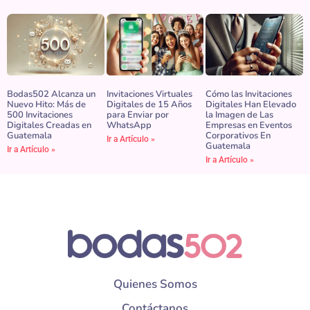
Bodas502 Alcanza un
Invitaciones Virtuales
Cómo las Invitaciones
Nuevo Hito: Más de
Digitales de 15 Años
Digitales Han Elevado
500 Invitaciones
para Enviar por
la Imagen de Las
Digitales Creadas en
WhatsApp
Empresas en Eventos
Guatemala
Corporativos En
Ir a Artículo »
Guatemala
Ir a Artículo »
Ir a Artículo »
Quienes Somos
Contáctanos