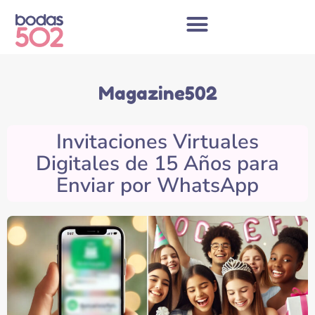
Skip
to
content
Magazine502
Invitaciones Virtuales
Digitales de 15 Años para
Enviar por WhatsApp