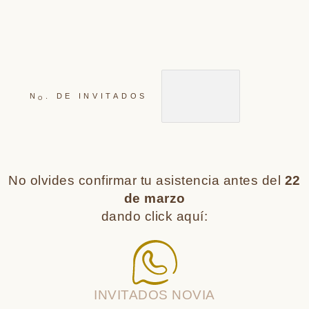
N
. DE INVITADOS
O
No olvides confirmar tu asistencia antes del
22
de marzo
dando click aquí:
INVITADOS NOVIA