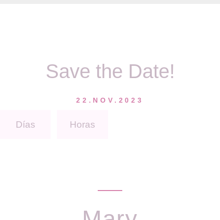
Save the Date!
22.NOV.2023
Días
Horas
Mary