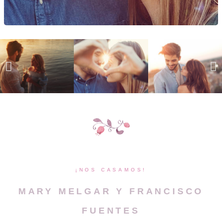
¡NOS CASAMOS!
MARY MELGAR Y FRANCISCO
FUENTES