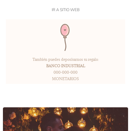
IR A SITIO WEB
También puedes depositarnos tu regalo:
BANCO INDUSTRIAL
000-000-000
MONETARIOS