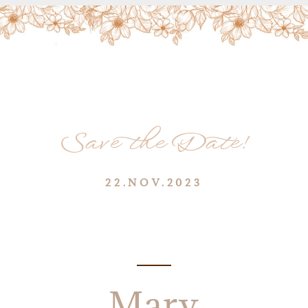
Save the Date!
22.NOV.2023
Mary