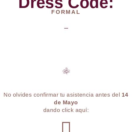
Dress Code:
FORMAL
No olvides confirmar tu asistencia antes del
14
de Mayo
dando click aquí: