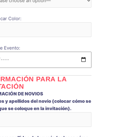
icar Color:
e Evento:
ORMACIÓN PARA LA
TACIÓN
MACIÓN DE NOVIOS
 y apellidos del novio (colocar cómo se
ue se coloque en la invitación).