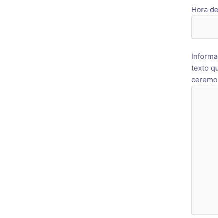
Hora de
Informa
texto q
ceremon