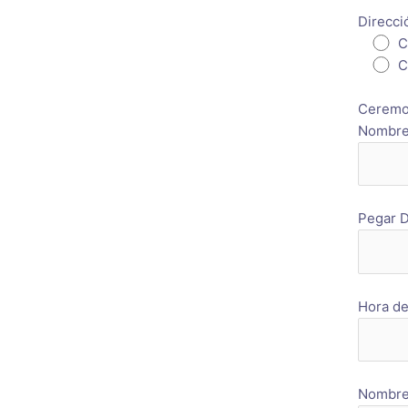
Direcci
C
C
Ceremon
Nombre 
Pegar D
Hora de
Nombre 